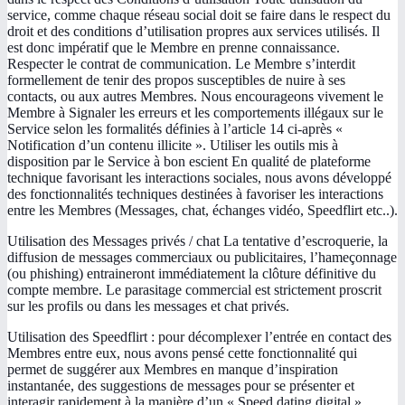
service, comme chaque réseau social doit se faire dans le respect du
droit et des conditions d’utilisation propres aux services utilisés. Il
est donc impératif que le Membre en prenne connaissance.
Respecter le contrat de communication. Le Membre s’interdit
formellement de tenir des propos susceptibles de nuire à ses
contacts, ou aux autres Membres. Nous encourageons vivement le
Membre à Signaler les erreurs et les comportements illégaux sur le
Service selon les formalités définies à l’article 14 ci-après «
Notification d’un contenu illicite ». Utiliser les outils mis à
disposition par le Service à bon escient En qualité de plateforme
technique favorisant les interactions sociales, nous avons développé
des fonctionnalités techniques destinées à favoriser les interactions
entre les Membres (Messages, chat, échanges vidéo, Speedflirt etc..).
Utilisation des Messages privés / chat La tentative d’escroquerie, la
diffusion de messages commerciaux ou publicitaires, l’hameçonnage
(ou phishing) entraineront immédiatement la clôture définitive du
compte membre. Le parasitage commercial est strictement proscrit
sur les profils ou dans les messages et chat privés.
Utilisation des Speedflirt : pour décomplexer l’entrée en contact des
Membres entre eux, nous avons pensé cette fonctionnalité qui
permet de suggérer aux Membres en manque d’inspiration
instantanée, des suggestions de messages pour se présenter et
interagir rapidement à la manière d’un « Speed dating digital ».