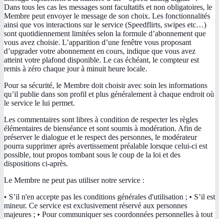
Dans tous les cas les messages sont facultatifs et non obligatoires, le
Membre peut envoyer le message de son choix. Les fonctionnalités
ainsi que vos interactions sur le service (Speedflirts, swipes etc…)
sont quotidiennement limitées selon la formule d’abonnement que
vous avez choisie. L’apparition d’une fenêtre vous proposant
d’upgrader votre abonnement en cours, indique que vous avez
atteint votre plafond disponible. Le cas échéant, le compteur est
remis à zéro chaque jour à minuit heure locale.
Pour sa sécurité, le Membre doit choisir avec soin les informations
qu’il publie dans son profil et plus généralement à chaque endroit où
le service le lui permet.
Les commentaires sont libres à condition de respecter les règles
élémentaires de bienséance et sont soumis à modération. Afin de
préserver le dialogue et le respect des personnes, le modérateur
pourra supprimer après avertissement préalable lorsque celui-ci est
possible, tout propos tombant sous le coup de la loi et des
dispositions ci-après.
Le Membre ne peut pas utiliser notre service :
• S’il n'en accepte pas les conditions générales d'utilisation ; • S’il est
mineur. Ce service est exclusivement réservé aux personnes
majeures ; • Pour communiquer ses coordonnées personnelles à tout