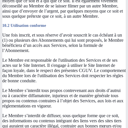
moyen que ce soit et à qui que ce soit. Il est également vivement
déconseillé au Membre de se laisser filmer par un autre Membre,
ainsi que d’envoyer de l’argent, par quelques moyens que ce soit et
sous quelque prétexte que ce soit, à un autre Membre.
10.2 Utilisation conforme
Une fois inscrit, et sous réserve d’avoir souscrit le cas échéant à un
(1) ou plusieurs des Abonnements qui lui sont proposés, le Membre
bénéficiera d’un accès aux Services, selon la formule de
l’Abonnement.
Le Membre est responsable de l'utilisation des Services et de ses
actes sur le Site Internet. Il s'engage à utiliser le Site Internet de
façon loyale, dans le respect des présentes CGUV. Le comportement
du Membre lors de l'utilisation des Services doit respecter les règles
de bonne conduite.
Le Membre s’interdit tous propos contrevenant aux droits d’autrui
ou à caractère diffamatoire, injurieux et de manière générale tous
propos ou contenus contraires à l’objet des Services, aux lois et aux
réglementations en vigueur.
Le Membre s’interdit de diffuser, sous quelque forme que ce soit,
des informations ou contenus intégrant des liens vers des sites tiers
qui auraient un caractère illégal, contraire aux bonnes mœurs et/ou