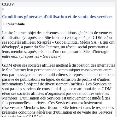
CGUV
×
Conditions générales d'utilisation et de vente des services
1. Préambule
Le site Internet objet des présentes conditions générales de vente et
d’utilisation (ci-après le « Site Internet) est exploité par GDM et/ou
ses sociétés affiliées, (ci-après « Global Digital Média SA »). qui ont
développé, à partir du Site Internet, un réseau social permettant à
leurs membres, après création d’un compte sur le Site, d’interagir
entre eux. (ci-après les « Services »).
GDM et/ou ses sociétés affiliées mettent à disposition des internautes
le Site Internet leur permettant de communiquer massivement entre
eux par messagerie directe multi critères et représente une connexion
passive de publications en ligne, de diffusion de profils et d'autres
informations à objectif de divertissement (médias). Les Services ne
sont pas des services de conseil ni d'agence matrimoniale, et GDM
et/ou ses sociétés affiliées n'organisent pas de rencontres entre les
Membres. L’utilisation des Services est uniquement destinée à des
fins personnelles et privées. Ces Services sont exclusivement
réservés aux Membres inscrits sur le Site Internet dans le respect des
présentes conditions générales d’utilisation et de vente des Services
(ci-après les « CGUV »).