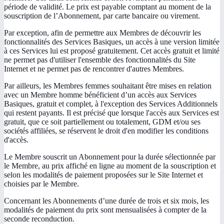
période de validité. Le prix est payable comptant au moment de la
souscription de l’Abonnement, par carte bancaire ou virement.
Par exception, afin de permettre aux Membres de découvrir les
fonctionnalités des Services Basiques, un accès à une version limitée
à ces Services lui est proposé gratuitement. Cet accès gratuit et limité
ne permet pas d'utiliser l'ensemble des fonctionnalités du Site
Internet et ne permet pas de rencontrer d'autres Membres.
Par ailleurs, les Membres femmes souhaitant être mises en relation
avec un Membre homme bénéficient d’un accès aux Services
Basiques, gratuit et complet, à l'exception des Services Additionnels
qui restent payants. Il est précisé que lorsque l'accès aux Services est
gratuit, que ce soit partiellement ou totalement, GDM et/ou ses
sociétés affiliées, se réservent le droit d'en modifier les conditions
d'accès.
Le Membre souscrit un Abonnement pour la durée sélectionnée par
le Membre, au prix affiché en ligne au moment de la souscription et
selon les modalités de paiement proposées sur le Site Internet et
choisies par le Membre.
Concernant les Abonnements d’une durée de trois et six mois, les
modalités de paiement du prix sont mensualisées à compter de la
seconde reconduction.