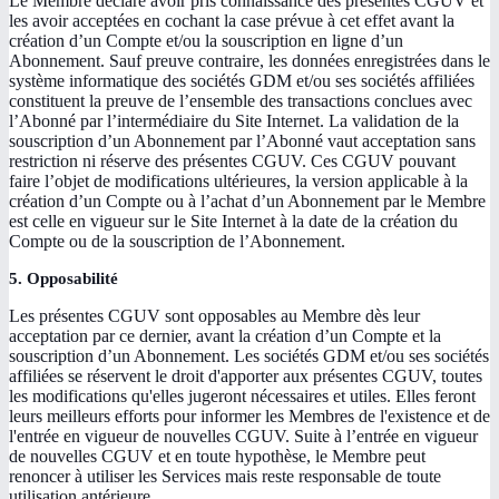
Le Membre déclare avoir pris connaissance des présentes CGUV et
les avoir acceptées en cochant la case prévue à cet effet avant la
création d’un Compte et/ou la souscription en ligne d’un
Abonnement. Sauf preuve contraire, les données enregistrées dans le
système informatique des sociétés GDM et/ou ses sociétés affiliées
constituent la preuve de l’ensemble des transactions conclues avec
l’Abonné par l’intermédiaire du Site Internet. La validation de la
souscription d’un Abonnement par l’Abonné vaut acceptation sans
restriction ni réserve des présentes CGUV. Ces CGUV pouvant
faire l’objet de modifications ultérieures, la version applicable à la
création d’un Compte ou à l’achat d’un Abonnement par le Membre
est celle en vigueur sur le Site Internet à la date de la création du
Compte ou de la souscription de l’Abonnement.
5. Opposabilité
Les présentes CGUV sont opposables au Membre dès leur
acceptation par ce dernier, avant la création d’un Compte et la
souscription d’un Abonnement. Les sociétés GDM et/ou ses sociétés
affiliées se réservent le droit d'apporter aux présentes CGUV, toutes
les modifications qu'elles jugeront nécessaires et utiles. Elles feront
leurs meilleurs efforts pour informer les Membres de l'existence et de
l'entrée en vigueur de nouvelles CGUV. Suite à l’entrée en vigueur
de nouvelles CGUV et en toute hypothèse, le Membre peut
renoncer à utiliser les Services mais reste responsable de toute
utilisation antérieure.