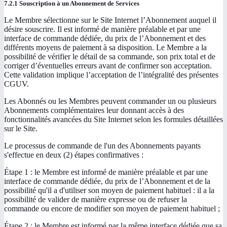
7.2.1 Souscription à un Abonnement de Services
Le Membre sélectionne sur le Site Internet l’Abonnement auquel il
désire souscrire. Il est informé de manière préalable et par une
interface de commande dédiée, du prix de l’Abonnement et des
différents moyens de paiement à sa disposition. Le Membre a la
possibilité de vérifier le détail de sa commande, son prix total et de
corriger d’éventuelles erreurs avant de confirmer son acceptation.
Cette validation implique l’acceptation de l’intégralité des présentes
CGUV.
Les Abonnés ou les Membres peuvent commander un ou plusieurs
Abonnements complémentaires leur donnant accès à des
fonctionnalités avancées du Site Internet selon les formules détaillées
sur le Site.
Le processus de commande de l'un des Abonnements payants
s'effectue en deux (2) étapes confirmatives :
Étape 1 : le Membre est informé de manière préalable et par une
interface de commande dédiée, du prix de l’Abonnement et de la
possibilité qu'il a d'utiliser son moyen de paiement habituel : il a la
possibilité de valider de manière expresse ou de refuser la
commande ou encore de modifier son moyen de paiement habituel ;
Étape 2 : le Membre est informé par la même interface dédiée que sa