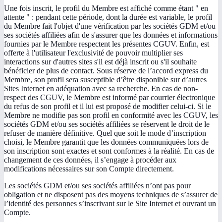
Une fois inscrit, le profil du Membre est affiché comme étant " en
attente " : pendant cette période, dont la durée est variable, le profil
du Membre fait l'objet d'une vérification par les sociétés GDM et/ou
ses sociétés affiliées afin de s'assurer que les données et informations
fournies par le Membre respectent les présentes CGUV. Enfin, est
offerte à l'utilisateur l'exclusivité de pouvoir multiplier ses
interactions sur d'autres sites s'il est déjà inscrit ou s'il souhaite
bénéficier de plus de contact. Sous réserve de l’accord express du
Membre, son profil sera susceptible d’être disponible sur d’autres
Sites Internet en adéquation avec sa recherche. En cas de non-
respect des CGUV, le Membre est informé par courrier électronique
du refus de son profil et il lui est proposé de modifier celui-ci. Si le
Membre ne modifie pas son profil en conformité avec les CGUV, les
sociétés GDM et/ou ses sociétés affiliées se réservent le droit de le
refuser de manière définitive. Quel que soit le mode d’inscription
choisi, le Membre garantit que les données communiquées lors de
son inscription sont exactes et sont conformes à la réalité. En cas de
changement de ces données, il s’engage à procéder aux
modifications nécessaires sur son Compte directement.
Les sociétés GDM et/ou ses sociétés affiliées n’ont pas pour
obligation et ne disposent pas des moyens techniques de s’assurer de
l’identité des personnes s’inscrivant sur le Site Internet et ouvrant un
Compte.