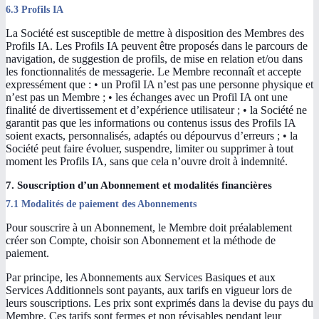
6.3 Profils IA
La Société est susceptible de mettre à disposition des Membres des
Profils IA. Les Profils IA peuvent être proposés dans le parcours de
navigation, de suggestion de profils, de mise en relation et/ou dans
les fonctionnalités de messagerie. Le Membre reconnaît et accepte
expressément que : • un Profil IA n’est pas une personne physique et
n’est pas un Membre ; • les échanges avec un Profil IA ont une
finalité de divertissement et d’expérience utilisateur ; • la Société ne
garantit pas que les informations ou contenus issus des Profils IA
soient exacts, personnalisés, adaptés ou dépourvus d’erreurs ; • la
Société peut faire évoluer, suspendre, limiter ou supprimer à tout
moment les Profils IA, sans que cela n’ouvre droit à indemnité.
7. Souscription d’un Abonnement et modalités financières
7.1 Modalités de paiement des Abonnements
Pour souscrire à un Abonnement, le Membre doit préalablement
créer son Compte, choisir son Abonnement et la méthode de
paiement.
Par principe, les Abonnements aux Services Basiques et aux
Services Additionnels sont payants, aux tarifs en vigueur lors de
leurs souscriptions. Les prix sont exprimés dans la devise du pays du
Membre. Ces tarifs sont fermes et non révisables pendant leur