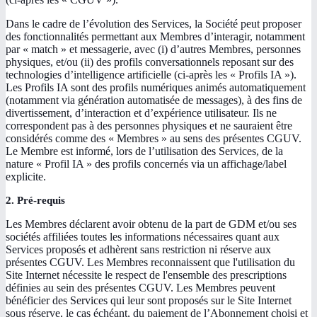
Dans le cadre de l’évolution des Services, la Société peut proposer
des fonctionnalités permettant aux Membres d’interagir, notamment
par « match » et messagerie, avec (i) d’autres Membres, personnes
physiques, et/ou (ii) des profils conversationnels reposant sur des
technologies d’intelligence artificielle (ci-après les « Profils IA »).
Les Profils IA sont des profils numériques animés automatiquement
(notamment via génération automatisée de messages), à des fins de
divertissement, d’interaction et d’expérience utilisateur. Ils ne
correspondent pas à des personnes physiques et ne sauraient être
considérés comme des « Membres » au sens des présentes CGUV.
Le Membre est informé, lors de l’utilisation des Services, de la
nature « Profil IA » des profils concernés via un affichage/label
explicite.
2. Pré-requis
Les Membres déclarent avoir obtenu de la part de GDM et/ou ses
sociétés affiliées toutes les informations nécessaires quant aux
Services proposés et adhèrent sans restriction ni réserve aux
présentes CGUV. Les Membres reconnaissent que l'utilisation du
Site Internet nécessite le respect de l'ensemble des prescriptions
définies au sein des présentes CGUV. Les Membres peuvent
bénéficier des Services qui leur sont proposés sur le Site Internet
sous réserve, le cas échéant, du paiement de l’Abonnement choisi et