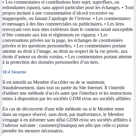
• Les commentaires et contributions hors sujet, superflues, ou
redondantes (spam), sans apport particulier pour les échanges, • Tout
propos incitant à une consommation d’alcool excessive ou
inappropriée, ou faisant l’apologie de l’ivresse. • Les commentaires
et messages à des fins commerciales ou publicitaires, • Les liens
renvoyant vers tous sites extérieurs dont le contenu serait susceptible
d’être contraire aux lois et règlements en vigueur, • Les
conversations privées sur la page, les échanges de coordonnées
privées et les questions personnelles, • Les commentaires portant
atteinte au droit à l’image, au droit au respect de la vie privée, aux
droits d’auteur ou droits voisins, • Les commentaires portant atteinte
à la protection des données personnelles d’un tiers.
10.4 Sécurité
Il est interdit au Membre d'accéder ou de se maintenir,
frauduleusement, dans tout ou partie du Site Internet. Il s'interdit
d'utiliser une méthode d'accès autre que l'interface et les instructions
mises à disposition par les sociétés GDM et/ou ses sociétés affiliées
En cas de découverte d'une telle méthode ou si le Membre entre
dans un espace réservé, sans droit, par inadvertance, le Membre
s'engage à en informer sans délai GDM et/ou ses sociétés affiliées à
l'adresse suivante : customer@mainpay.net afin que celle-ci puisse
prendre les mesures nécessaires.