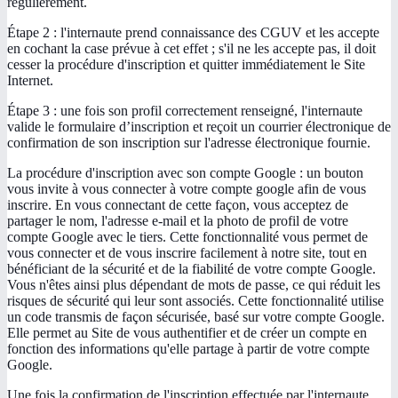
régulièrement.
Étape 2 : l'internaute prend connaissance des CGUV et les accepte
en cochant la case prévue à cet effet ; s'il ne les accepte pas, il doit
cesser la procédure d'inscription et quitter immédiatement le Site
Internet.
Étape 3 : une fois son profil correctement renseigné, l'internaute
valide le formulaire d’inscription et reçoit un courrier électronique de
confirmation de son inscription sur l'adresse électronique fournie.
La procédure d'inscription avec son compte Google : un bouton
vous invite à vous connecter à votre compte google afin de vous
inscrire. En vous connectant de cette façon, vous acceptez de
partager le nom, l'adresse e-mail et la photo de profil de votre
compte Google avec le tiers. Cette fonctionnalité vous permet de
vous connecter et de vous inscrire facilement à notre site, tout en
bénéficiant de la sécurité et de la fiabilité de votre compte Google.
Vous n'êtes ainsi plus dépendant de mots de passe, ce qui réduit les
risques de sécurité qui leur sont associés. Cette fonctionnalité utilise
un code transmis de façon sécurisée, basé sur votre compte Google.
Elle permet au Site de vous authentifier et de créer un compte en
fonction des informations qu'elle partage à partir de votre compte
Google.
Une fois la confirmation de l'inscription effectuée par l'internaute,