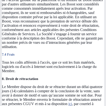
par d'autres utilisateurs simultanément. Les Boost sont considérés
comme consommés immédiatement après leur activation. Par
conséquent, ils ne sont ni remboursables ni échangeables, sauf
disposition contraire prévue par la loi applicable. En utilisant un
Boost, vous reconnaissez que la prestation de service débute dès
l’activation et renoncez expressément à votre droit de rétractation,
conformément aux articles applicables des présentes Conditions
Générales de Services. La Société s’engage à fournir un service
conforme à la description des Boost. Cependant, elle ne garantit pas
un nombre précis de vues ou d’interactions générées par leur
utilisation.
7.4 Frais
Tous les coûts afférents à l'accès, que ce soit les frais matériels,
logiciels ou d'accès à Internet sont exclusivement à la charge du
Membre.
8. Droit de rétractation
Le Membre dispose du droit de se rétracter durant un délai quatorze
jours (14) calendaires à compter de la conclusion de la vente, sans
avoir à donner de motif et sans qu’aucune somme ne soit due. Pour
se rétracter, le Membre enverra le formulaire de rétractation annexé
aux présentes CGUV et mis à sa disposition
ici
, par courriel à