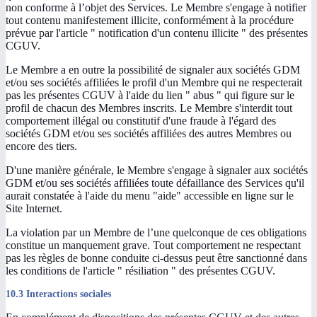
non conforme à l’objet des Services. Le Membre s'engage à notifier
tout contenu manifestement illicite, conformément à la procédure
prévue par l'article " notification d'un contenu illicite " des présentes
CGUV.
Le Membre a en outre la possibilité de signaler aux sociétés GDM
et/ou ses sociétés affiliées le profil d'un Membre qui ne respecterait
pas les présentes CGUV à l'aide du lien " abus " qui figure sur le
profil de chacun des Membres inscrits. Le Membre s'interdit tout
comportement illégal ou constitutif d'une fraude à l'égard des
sociétés GDM et/ou ses sociétés affiliées des autres Membres ou
encore des tiers.
D'une manière générale, le Membre s'engage à signaler aux sociétés
GDM et/ou ses sociétés affiliées toute défaillance des Services qu'il
aurait constatée à l'aide du menu "aide" accessible en ligne sur le
Site Internet.
La violation par un Membre de l’une quelconque de ces obligations
constitue un manquement grave. Tout comportement ne respectant
pas les règles de bonne conduite ci-dessus peut être sanctionné dans
les conditions de l'article " résiliation " des présentes CGUV.
10.3 Interactions sociales