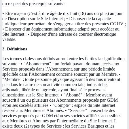
du respect des pré-requis suivants :
• Être majeur (c’est-à-dire âgé de dix-huit (18) ans ou plus) au jour
de l'inscription sur le Site Internet ; • Disposer de la capacité
juridique leur permettant de s'engager au titre des présentes CGUV ;
• Disposer d'un équipement informatique adapté pour accéder au
Site Internet ; • Disposer d'une adresse de courrier électronique
valable.
3. Définitions
Les termes ci-dessous définis auront entre les Parties la signification
suivante : • "Abonnement" : un forfait payant donnant accès aux
Services proposés dans l’Abonnement, sur une période limitée
spécifiée dans l’Abonnement concerné souscrit par un Membre. •
"Membre" : toute personne physique agissant à des fins n’entrant
pas dans le cadre de son activité commerciale, industrielle,
artisanale, libérale ou agricole, ayant finalisé le processus
d'inscription sur le Site Internet. • "Abonné" : Membre ayant
souscrit à un ou plusieurs des Abonnements proposés par GDM
et/ou ses sociétés affiliées • "Compte" : espace du Site Internet
réservé aux Membres et Abonnés. • "Services" : ensemble des
services proposés par GDM et/ou ses sociétés affiliées accessibles
aux Membres et Abonnés par l’intermédiaire du Site Internet. Il
existe deux (2) types de Services : les Services Basiques et les