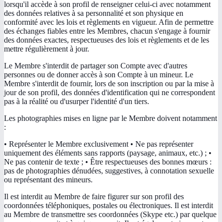
lorsqu'il accède à son profil de renseigner celui-ci avec notamment
des données relatives à sa personnalité et son physique en
conformité avec les lois et règlements en vigueur. Afin de permettre
des échanges fiables entre les Membres, chacun s'engage à fournir
des données exactes, respectueuses des lois et règlements et de les
mettre régulièrement à jour.
Le Membre s'interdit de partager son Compte avec d'autres
personnes ou de donner accès à son Compte à un mineur. Le
Membre s'interdit de fournir, lors de son inscription ou par la mise à
jour de son profil, des données d'identification qui ne correspondent
pas à la réalité ou d'usurper l'identité d'un tiers.
Les photographies mises en ligne par le Membre doivent notamment
:
• Représenter le Membre exclusivement • Ne pas représenter
uniquement des éléments sans rapports (paysage, animaux, etc.) ; •
Ne pas contenir de texte ; • Être respectueuses des bonnes mœurs :
pas de photographies dénudées, suggestives, à connotation sexuelle
ou représentant des mineurs.
Il est interdit au Membre de faire figurer sur son profil des
coordonnées téléphoniques, postales ou électroniques. Il est interdit
au Membre de transmettre ses coordonnées (Skype etc.) par quelque