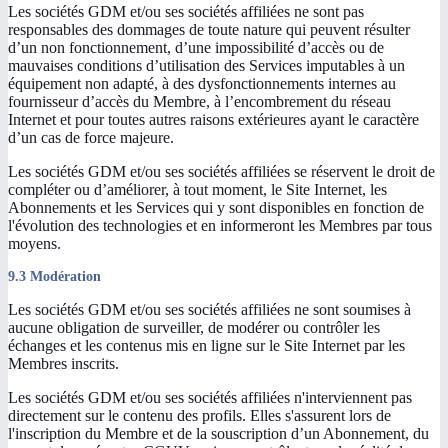
Les sociétés GDM et/ou ses sociétés affiliées ne sont pas
responsables des dommages de toute nature qui peuvent résulter
d’un non fonctionnement, d’une impossibilité d’accès ou de
mauvaises conditions d’utilisation des Services imputables à un
équipement non adapté, à des dysfonctionnements internes au
fournisseur d’accès du Membre, à l’encombrement du réseau
Internet et pour toutes autres raisons extérieures ayant le caractère
d’un cas de force majeure.
Les sociétés GDM et/ou ses sociétés affiliées se réservent le droit de
compléter ou d’améliorer, à tout moment, le Site Internet, les
Abonnements et les Services qui y sont disponibles en fonction de
l'évolution des technologies et en informeront les Membres par tous
moyens.
9.3 Modération
Les sociétés GDM et/ou ses sociétés affiliées ne sont soumises à
aucune obligation de surveiller, de modérer ou contrôler les
échanges et les contenus mis en ligne sur le Site Internet par les
Membres inscrits.
Les sociétés GDM et/ou ses sociétés affiliées n'interviennent pas
directement sur le contenu des profils. Elles s'assurent lors de
l'inscription du Membre et de la souscription d’un Abonnement, du