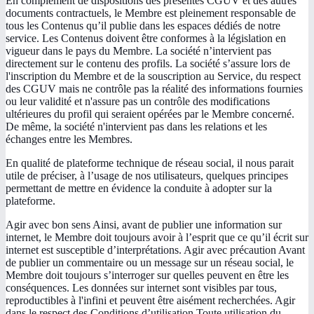
En complément de dispositions des présentes CGUV et des autres
documents contractuels, le Membre est pleinement responsable de
tous les Contenus qu’il publie dans les espaces dédiés de notre
service. Les Contenus doivent être conformes à la législation en
vigueur dans le pays du Membre. La société n’intervient pas
directement sur le contenu des profils. La société s’assure lors de
l'inscription du Membre et de la souscription au Service, du respect
des CGUV mais ne contrôle pas la réalité des informations fournies
ou leur validité et n'assure pas un contrôle des modifications
ultérieures du profil qui seraient opérées par le Membre concerné.
De même, la société n'intervient pas dans les relations et les
échanges entre les Membres.
En qualité de plateforme technique de réseau social, il nous parait
utile de préciser, à l’usage de nos utilisateurs, quelques principes
permettant de mettre en évidence la conduite à adopter sur la
plateforme.
Agir avec bon sens Ainsi, avant de publier une information sur
internet, le Membre doit toujours avoir à l’esprit que ce qu’il écrit sur
internet est susceptible d’interprétations. Agir avec précaution Avant
de publier un commentaire ou un message sur un réseau social, le
Membre doit toujours s’interroger sur quelles peuvent en être les
conséquences. Les données sur internet sont visibles par tous,
reproductibles à l'infini et peuvent être aisément recherchées. Agir
dans le respect des Conditions d’utilisation Toute utilisation du