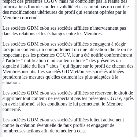
respect des présentes CGUV mais ne contrôlent pas la réalité des
informations fournies ou leur validité et n'assurent pas un contrôle
des modifications ultérieures du profil qui seraient opérées par le
Membre concerné.
Les sociétés GDM et/ou ses sociétés affiliées n'interviennent pas
dans les relations et les échanges entre les Membres.
Les sociétés GDM et/ou ses sociétés affiliées s'engagent à réagir
lorsqu'un contenu, un comportement ou une utilisation illicite ou ne
respectant pas les présentes CGUV, leur a été notifié conformément
à l'article " notification d'un contenu illicite " des présentes ou
signalé à l'aide du lien " abus " qui figure sur le profil de chacun des
Membres inscrits. Les sociétés GDM et/ou ses sociétés affiliées
prendront les mesures qu'elles estiment les plus adaptées à la
situation.
Les sociétés GDM et/ou ses sociétés affiliées se réservent le droit de
supprimer tout contenu ne respectant pas les présentes CGUV, après
en avoir informé, si les conditions le lui permettent, le Membre
concerné.
Les sociétés GDM et/ou ses sociétés affiliées luttent activement
contre la création éventuelle de faux profils et engagent de
nombreuses actions afin de remédier à cela.