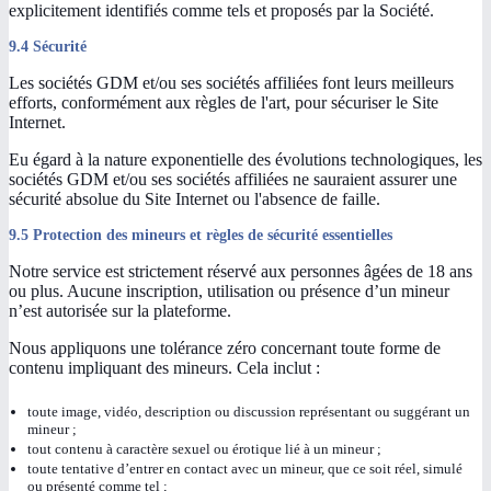
explicitement identifiés comme tels et proposés par la Société.
9.4 Sécurité
Les sociétés GDM et/ou ses sociétés affiliées font leurs meilleurs
efforts, conformément aux règles de l'art, pour sécuriser le Site
Internet.
Eu égard à la nature exponentielle des évolutions technologiques, les
sociétés GDM et/ou ses sociétés affiliées ne sauraient assurer une
sécurité absolue du Site Internet ou l'absence de faille.
9.5 Protection des mineurs et règles de sécurité essentielles
Notre service est strictement réservé aux personnes âgées de 18 ans
ou plus. Aucune inscription, utilisation ou présence d’un mineur
n’est autorisée sur la plateforme.
Nous appliquons une tolérance zéro concernant toute forme de
contenu impliquant des mineurs. Cela inclut :
toute image, vidéo, description ou discussion représentant ou suggérant un
mineur ;
tout contenu à caractère sexuel ou érotique lié à un mineur ;
toute tentative d’entrer en contact avec un mineur, que ce soit réel, simulé
ou présenté comme tel ;