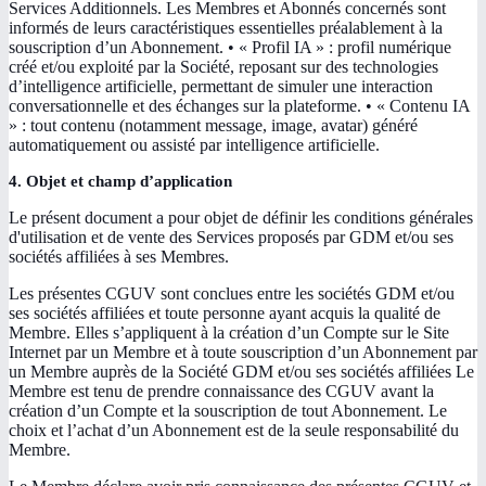
Services Additionnels. Les Membres et Abonnés concernés sont
informés de leurs caractéristiques essentielles préalablement à la
souscription d’un Abonnement. • « Profil IA » : profil numérique
créé et/ou exploité par la Société, reposant sur des technologies
d’intelligence artificielle, permettant de simuler une interaction
conversationnelle et des échanges sur la plateforme. • « Contenu IA
» : tout contenu (notamment message, image, avatar) généré
automatiquement ou assisté par intelligence artificielle.
4. Objet et champ d’application
Le présent document a pour objet de définir les conditions générales
d'utilisation et de vente des Services proposés par GDM et/ou ses
sociétés affiliées à ses Membres.
Les présentes CGUV sont conclues entre les sociétés GDM et/ou
ses sociétés affiliées et toute personne ayant acquis la qualité de
Membre. Elles s’appliquent à la création d’un Compte sur le Site
Internet par un Membre et à toute souscription d’un Abonnement par
un Membre auprès de la Société GDM et/ou ses sociétés affiliées Le
Membre est tenu de prendre connaissance des CGUV avant la
création d’un Compte et la souscription de tout Abonnement. Le
choix et l’achat d’un Abonnement est de la seule responsabilité du
Membre.