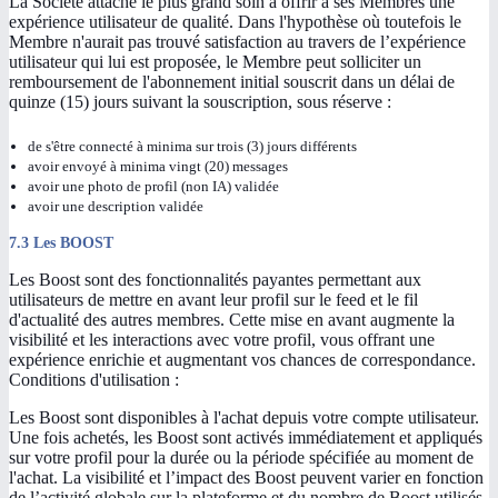
La Société attache le plus grand soin à offrir à ses Membres une
expérience utilisateur de qualité. Dans l'hypothèse où toutefois le
Membre n'aurait pas trouvé satisfaction au travers de l’expérience
utilisateur qui lui est proposée, le Membre peut solliciter un
remboursement de l'abonnement initial souscrit dans un délai de
quinze (15) jours suivant la souscription, sous réserve :
de s'être connecté à minima sur trois (3) jours différents
avoir envoyé à minima vingt (20) messages
avoir une photo de profil (non IA) validée
avoir une description validée
7.3 Les BOOST
Les Boost sont des fonctionnalités payantes permettant aux
utilisateurs de mettre en avant leur profil sur le feed et le fil
d'actualité des autres membres. Cette mise en avant augmente la
visibilité et les interactions avec votre profil, vous offrant une
expérience enrichie et augmentant vos chances de correspondance.
Conditions d'utilisation :
Les Boost sont disponibles à l'achat depuis votre compte utilisateur.
Une fois achetés, les Boost sont activés immédiatement et appliqués
sur votre profil pour la durée ou la période spécifiée au moment de
l'achat. La visibilité et l’impact des Boost peuvent varier en fonction
de l’activité globale sur la plateforme et du nombre de Boost utilisés